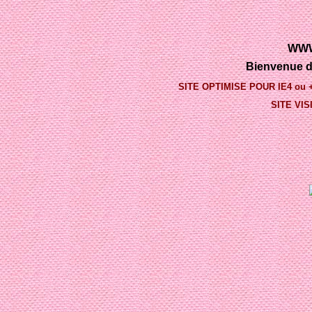
WWW
Bienvenue 
SITE OPTIMISE POUR IE4 ou + e
SITE VI